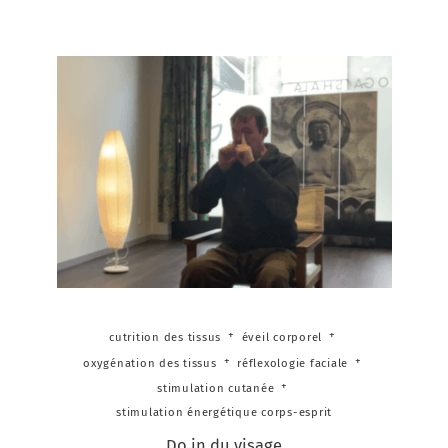
cutrition des tissus
éveil corporel
oxygénation des tissus
réflexologie faciale
stimulation cutanée
stimulation énergétique corps-esprit
Do in du visage