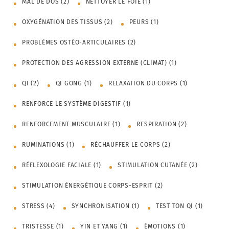
MAL DE DOS
(2)
NETTOYER LE FOIE
(1)
OXYGÉNATION DES TISSUS
(2)
PEURS
(1)
PROBLÈMES OSTÉO-ARTICULAIRES
(2)
PROTECTION DES AGRESSION EXTERNE (CLIMAT)
(1)
QI
(2)
QI GONG
(1)
RELAXATION DU CORPS
(1)
RENFORCE LE SYSTÈME DIGESTIF
(1)
RENFORCEMENT MUSCULAIRE
(1)
RESPIRATION
(2)
RUMINATIONS
(1)
RÉCHAUFFER LE CORPS
(2)
RÉFLEXOLOGIE FACIALE
(1)
STIMULATION CUTANÉE
(2)
STIMULATION ÉNERGÉTIQUE CORPS-ESPRIT
(2)
STRESS
(4)
SYNCHRONISATION
(1)
TEST TON QI
(1)
TRISTESSE
(1)
YIN ET YANG
(1)
ÉMOTIONS
(1)