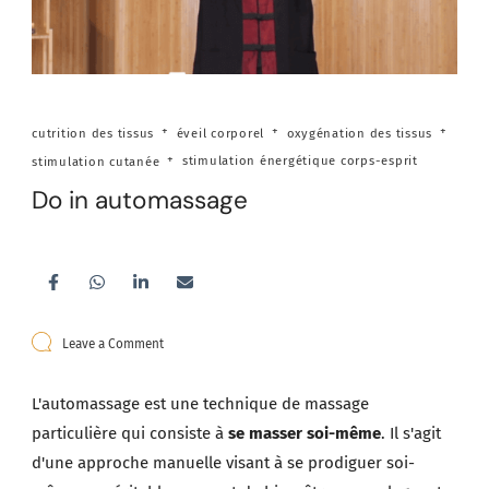
cutrition des tissus
éveil corporel
oxygénation des tissus
stimulation cutanée
stimulation énergétique corps-esprit
Do in automassage
on
Leave a Comment
Do
in
automassage
L'automassage est une technique de massage
particulière qui consiste à
se masser soi-même
. Il s'agit
d'une approche manuelle visant à se prodiguer soi-