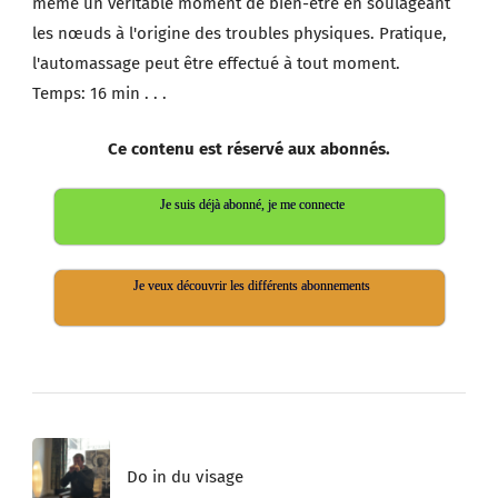
même un véritable moment de bien-être en soulageant
les nœuds à l'origine des troubles physiques. Pratique,
l'automassage peut être effectué à tout moment.
Temps: 16 min . . .
Ce contenu est réservé aux abonnés.
Je suis déjà abonné, je me connecte
Je veux découvrir les différents abonnements
Post
Do in du visage
Navigation