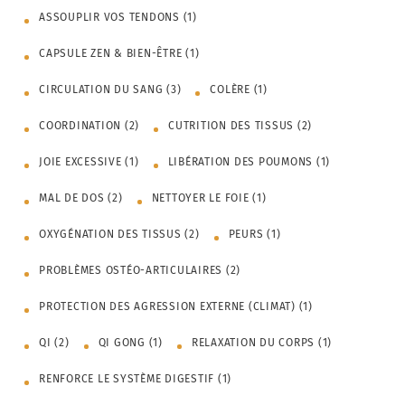
ASSOUPLIR VOS TENDONS
(1)
CAPSULE ZEN & BIEN-ÊTRE
(1)
CIRCULATION DU SANG
(3)
COLÈRE
(1)
COORDINATION
(2)
CUTRITION DES TISSUS
(2)
JOIE EXCESSIVE
(1)
LIBÉRATION DES POUMONS
(1)
MAL DE DOS
(2)
NETTOYER LE FOIE
(1)
OXYGÉNATION DES TISSUS
(2)
PEURS
(1)
PROBLÈMES OSTÉO-ARTICULAIRES
(2)
PROTECTION DES AGRESSION EXTERNE (CLIMAT)
(1)
QI
(2)
QI GONG
(1)
RELAXATION DU CORPS
(1)
RENFORCE LE SYSTÈME DIGESTIF
(1)