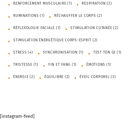
RENFORCEMENT MUSCULAIRE
(1)
RESPIRATION
(2)
RUMINATIONS
(1)
RÉCHAUFFER LE CORPS
(2)
RÉFLEXOLOGIE FACIALE
(1)
STIMULATION CUTANÉE
(2)
STIMULATION ÉNERGÉTIQUE CORPS-ESPRIT
(2)
STRESS
(4)
SYNCHRONISATION
(1)
TEST TON QI
(1)
TRISTESSE
(1)
YIN ET YANG
(1)
ÉMOTIONS
(1)
ÉNERGIE
(2)
ÉQUILIBRE
(2)
ÉVEIL CORPOREL
(3)
[instagram-feed]