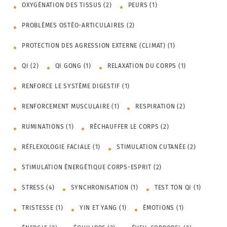
OXYGÉNATION DES TISSUS
(2)
PEURS
(1)
PROBLÈMES OSTÉO-ARTICULAIRES
(2)
PROTECTION DES AGRESSION EXTERNE (CLIMAT)
(1)
QI
(2)
QI GONG
(1)
RELAXATION DU CORPS
(1)
RENFORCE LE SYSTÈME DIGESTIF
(1)
RENFORCEMENT MUSCULAIRE
(1)
RESPIRATION
(2)
RUMINATIONS
(1)
RÉCHAUFFER LE CORPS
(2)
RÉFLEXOLOGIE FACIALE
(1)
STIMULATION CUTANÉE
(2)
STIMULATION ÉNERGÉTIQUE CORPS-ESPRIT
(2)
STRESS
(4)
SYNCHRONISATION
(1)
TEST TON QI
(1)
TRISTESSE
(1)
YIN ET YANG
(1)
ÉMOTIONS
(1)